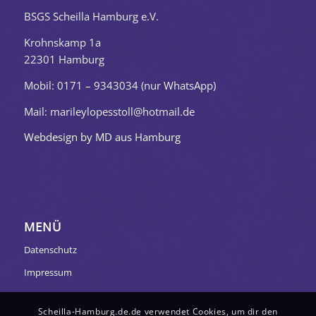
BSGS Scheilla Hamburg e.V.
Krohnskamp 1a
22301 Hamburg
Mobil: 0171 – 9343034 (nur WhatsApp)
Mail: marileylopesstoll@hotmail.de
Webdesign by MD aus Hamburg
MENÜ
Datenschutz
Impressum
Scheilla-Hamburg.de.de verwendet Cookies, um dir den